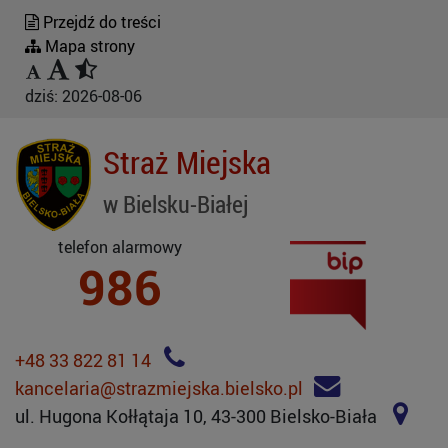
Przejdź do treści
Mapa strony
dziś:
2026-08-06
Straż Miejska
w Bielsku-Białej
telefon alarmowy
986
+48 33 822 81 14
kancelaria@strazmiejska.bielsko.pl
ul. Hugona Kołłątaja 10, 43-300 Bielsko-Biała