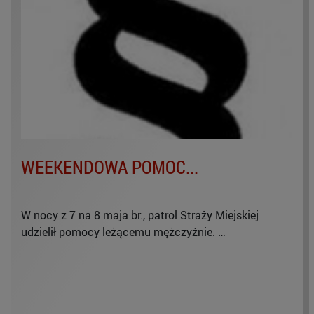
WEEKENDOWA POMOC...
W nocy z 7 na 8 maja br., patrol Straży Miejskiej
udzielił pomocy leżącemu mężczyźnie. …