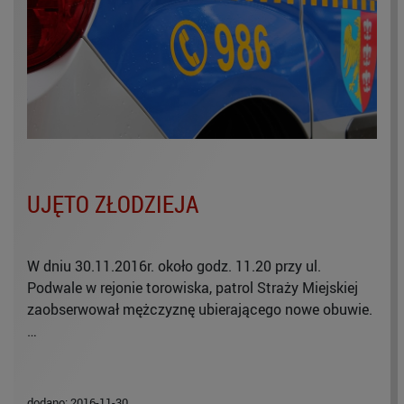
UJĘTO ZŁODZIEJA
W dniu 30.11.2016r. około godz. 11.20 przy ul.
Podwale w rejonie torowiska, patrol Straży Miejskiej
zaobserwował mężczyznę ubierającego nowe obuwie.
…
dodano: 2016-11-30