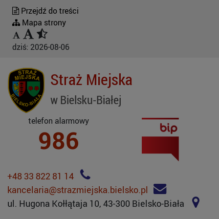
Przejdź do treści
Mapa strony
dziś:
2026-08-06
Straż Miejska
w Bielsku-Białej
telefon alarmowy
986
+48 33 822 81 14
kancelaria@strazmiejska.bielsko.pl
ul. Hugona Kołłątaja 10, 43-300 Bielsko-Biała