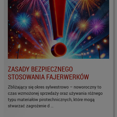
ZASADY BEZPIECZNEGO
STOSOWANIA FAJERWERKÓW
Zbliżający się okres sylwestrowo – noworoczny to
czas wzmożonej sprzedaży oraz używania różnego
typu materiałów pirotechnicznych, które mogą
stwarzać zagrożenie d …