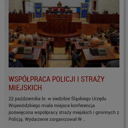
WSPÓŁPRACA POLICJI I STRAŻY
MIEJSKICH
22 października br. w siedzibie Śląskiego Urzędu
Wojewódzkiego miała miejsce konferencja
poświęcona współpracy straży miejskich i gminnych z
Policją. Wydarzenie zorganizował W …