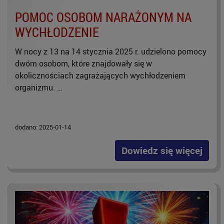
POMOC OSOBOM NARAŻONYM NA
WYCHŁODZENIE
W nocy z 13 na 14 stycznia 2025 r. udzielono pomocy
dwóm osobom, które znajdowały się w
okolicznościach zagrażających wychłodzeniem
organizmu. …
dodano: 2025-01-14
Dowiedz się więcej