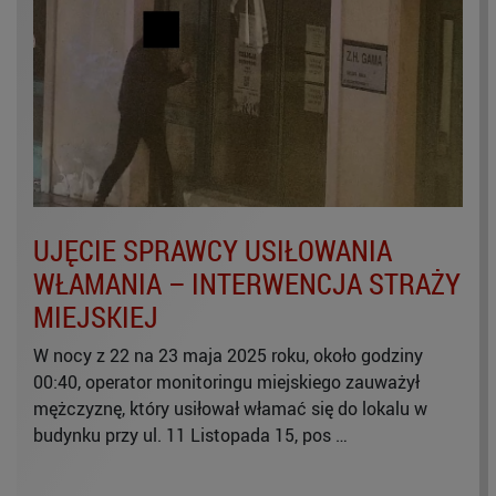
UJĘCIE SPRAWCY USIŁOWANIA
WŁAMANIA – INTERWENCJA STRAŻY
MIEJSKIEJ
W nocy z 22 na 23 maja 2025 roku, około godziny
00:40, operator monitoringu miejskiego zauważył
mężczyznę, który usiłował włamać się do lokalu w
budynku przy ul. 11 Listopada 15, pos …