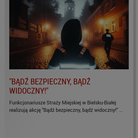
"BĄDŹ BEZPIECZNY, BĄDŹ
WIDOCZNY!"
Funkcjonariusze Straży Miejskiej w Bielsku-Białej
realizują akcję "Bądź bezpieczny, bądź widoczny!" …