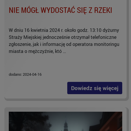
NIE MÓGŁ WYDOSTAĆ SIĘ Z RZEKI
W dniu 16 kwietnia 2024 r. około godz. 13:10 dyżurny
Straży Miejskiej jednocześnie otrzymał telefoniczne
zgłoszenie, jak i informację od operatora monitoringu
miasta o mężczyźnie, któ …
dodano: 2024-04-16
Dowiedz się więcej