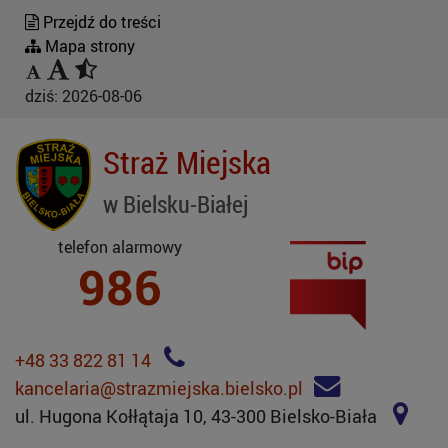
Przejdź do treści
Mapa strony
dziś:
2026-08-06
Straż Miejska
w Bielsku-Białej
telefon alarmowy
986
+48 33 822 81 14
kancelaria@strazmiejska.bielsko.pl
ul. Hugona Kołłątaja 10, 43-300 Bielsko-Biała