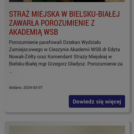
STRAŻ MIEJSKA W BIELSKU-BIAŁEJ
ZAWARŁA POROZUMIENIE Z
AKADEMIĄ WSB
Porozumienie parafowali Dziekan Wydziału
Zamiejscowego w Cieszynie Akademii WSB dr Edyta
Nowak-Żółty oraz Komendant Straży Miejskiej w
Bielsku-Białej mgr Grzegorz Gładysz. Porozumienie za
…
dodano: 2024-03-07
Dowiedz się więcej