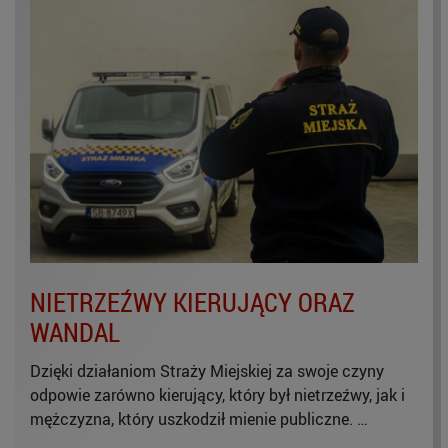
NIETRZEŹWY KIERUJĄCY ORAZ
WANDAL
Dzięki działaniom Straży Miejskiej za swoje czyny
odpowie zarówno kierujący, który był nietrzeźwy, jak i
mężczyzna, który uszkodził mienie publiczne. …