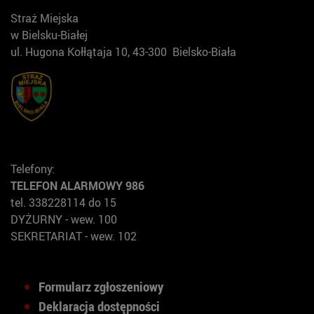
Straż Miejska
w Bielsku-Białej
ul. Hugona Kołłątaja 10, 43-300 Bielsko-Biała
Telefony:
TELEFON ALARMOWY 986
tel. 338228114 do 15
DYŻURNY - wew. 100
SEKRETARIAT - wew. 102
Formularz zgłoszeniowy
Deklaracja dostępności