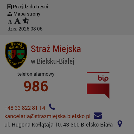
Przejdź do treści
Mapa strony
dziś:
2026-08-06
Straż Miejska
w Bielsku-Białej
telefon alarmowy
986
+48 33 822 81 14
kancelaria@strazmiejska.bielsko.pl
ul. Hugona Kołłątaja 10, 43-300 Bielsko-Biała