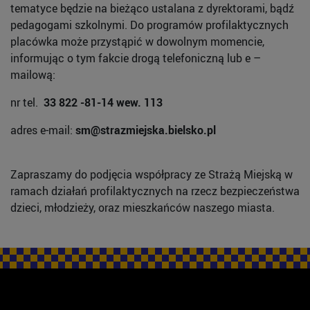
tematyce będzie na bieżąco ustalana z dyrektorami, bądź
pedagogami szkolnymi. Do programów profilaktycznych
placówka może przystąpić w dowolnym momencie,
informując o tym fakcie drogą telefoniczną lub e –
mailową:
nr tel.
33 822 -81-14 wew. 113
adres e-mail:
sm@strazmiejska.bielsko.pl
Zapraszamy do podjęcia współpracy ze Strażą Miejską w
ramach działań profilaktycznych na rzecz bezpieczeństwa
dzieci, młodzieży, oraz mieszkańców naszego miasta.